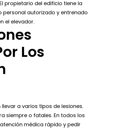
propietario del edificio tiene la
o personal autorizado y entrenado
n el elevador.
iones
or Los
n
levar a varios tipos de lesiones.
a siempre o fatales. En todos los
atención médica rápido y pedir