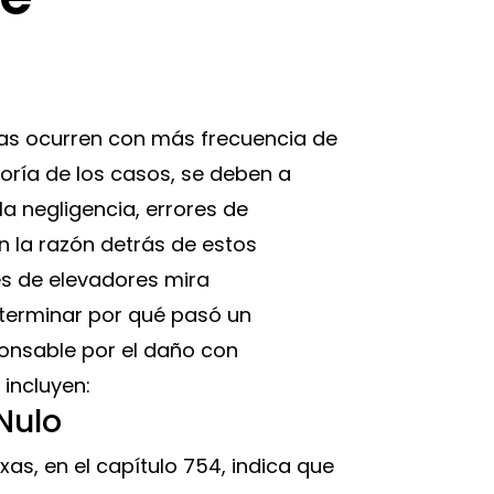
xas ocurren con más frecuencia de
oría de los casos, se deben a
la negligencia, errores de
on la razón detrás de estos
s de elevadores mira
erminar por qué pasó un
onsable por el daño con
incluyen:
Nulo
as, en el capítulo 754, indica que