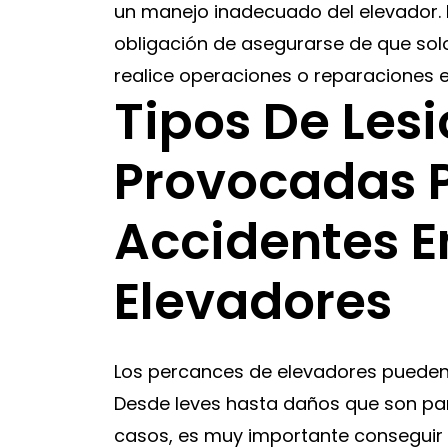
un manejo inadecuado del elevador. El 
obligación de asegurarse de que sol
realice operaciones o reparaciones e
Tipos De Les
Provocadas P
Accidentes E
Elevadores
Los percances de elevadores pueden l
Desde leves hasta daños que son par
casos, es muy importante conseguir 