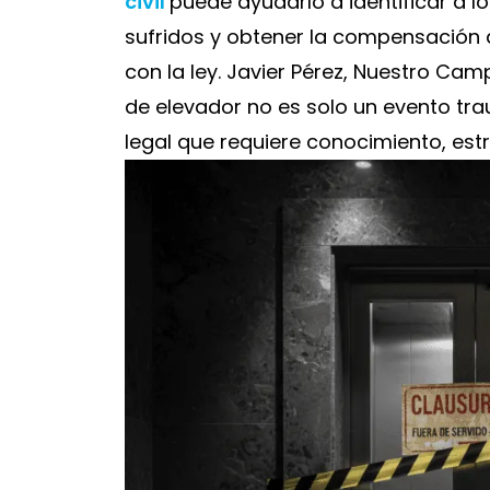
civil
puede ayudarlo a identificar a l
sufridos y obtener la compensación
con la ley. Javier Pérez, Nuestro Ca
de elevador no es solo un evento tr
legal que requiere conocimiento, est