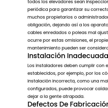
todos los elevadores sean inspecci
periódica para garantizar su correct
muchos propietarios o administrador
obligación, dejando así a los aparat
cables enredados o poleas mal ajus
ocurre por estas omisiones, el propi
mantenimiento pueden ser considera
Instalación Inadecuada
Los instaladores deben cumplir con 
establecidos, por ejemplo, por los có
instalación incorrecta, como una mal
configurados, puede provocar caída
dejar a la gente atrapada.
Defectos De Fabricació