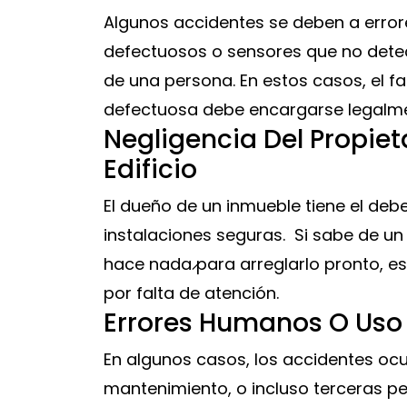
Algunos accidentes se deben a error
defectuosos o sensores que no dete
de una persona. En estos casos, el f
defectuosa debe encargarse legalme
Negligencia Del Propie
Edificio
El dueño de un inmueble tiene el deb
instalaciones seguras. Si sabe de un
hace nada ̷para arreglarlo pronto, 
por falta de atención.
Errores Humanos O Uso
En algunos casos, los accidentes ocu
mantenimiento, o incluso terceras p