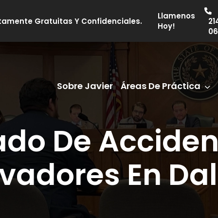
Llamenos
tamente Gratuitas Y Confidenciales.
21
Hoy!
06
Sobre Javier
Áreas De Práctica
do De Acciden
evadores En Dal