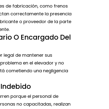
es de fabricación, como frenos
ctan correctamente la presencia
abricante o proveedor de la parte
nte.
tario O Encargado Del
er legal de mantener sus
 problema en el elevador y no͏
está cometiendo una negligencia
 Indebido
rren porque el personal de
ersonas no capacitadas, realizan