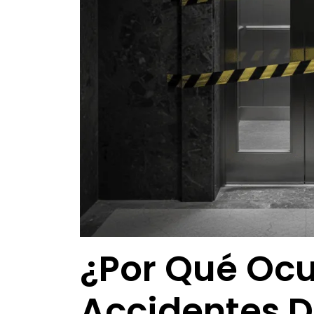
¿Por Qué Ocu
Accidentes 