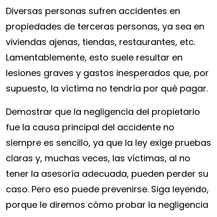
propietario
Diversas personas sufren accidentes en
tras
propiedades de terceras personas, ya sea en
un
viviendas ajenas, tiendas, restaurantes, etc.
accidente
Lamentablemente, esto suele resultar en
en
lesiones graves y gastos inesperados que, por
una
supuesto, la víctima no tendría por qué pagar.
propiedad
privada?
Demostrar que la negligencia del propietario
fue la causa principal del accidente no
siempre es sencillo, ya que la ley exige pruebas
claras y, muchas veces, las víctimas, al no
tener la asesoría adecuada, pueden perder su
caso. Pero eso puede prevenirse. Siga leyendo,
porque le diremos cómo probar la negligencia