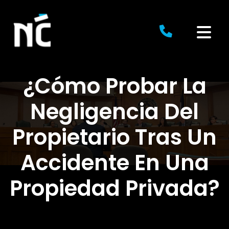
Skip
to
content
¿Cómo Probar La
Negligencia Del
Propietario Tras Un
Accidente En Una
Propiedad Privada?