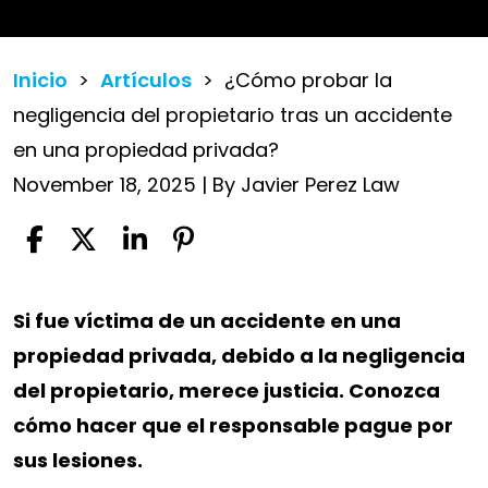
Inicio
>
Artículos
>
¿Cómo probar la
negligencia del propietario tras un accidente
en una propiedad privada?
November 18, 2025
| By
Javier Perez Law
¿Cómo
Si fue víctima de un accidente en una
probar
propiedad privada, debido a la negligencia
la
del propietario, merece justicia. Conozca
negligencia
cómo hacer que el responsable pague por
del
sus lesiones.